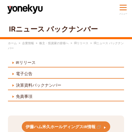
IRニュース バックナンバー
ホーム
>
企業情報
>
株主・投資家の皆様へ
>
IRリリース
>
IRニュース バックナン
バー
IRリリース
電子公告
決算資料バックナンバー
免責事項
伊藤ハム米久ホールディングスIR情報