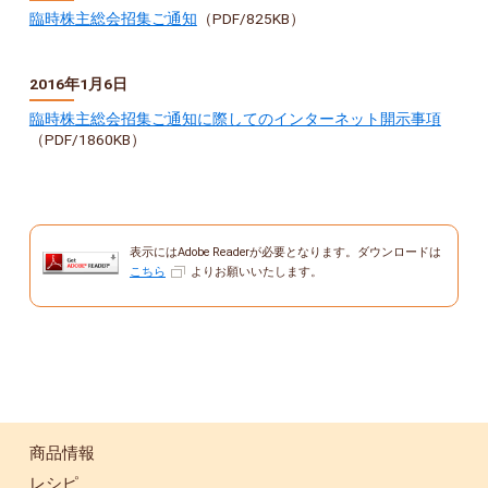
臨時株主総会招集ご通知
（PDF/825KB）
2016年1月6日
臨時株主総会招集ご通知に際してのインターネット開示事項
（PDF/1860KB）
表示にはAdobe Readerが必要となります。ダウンロードは
こちら
よりお願いいたします。
商品情報
レシピ