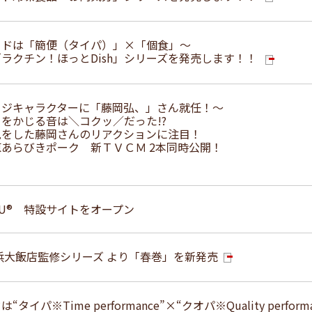
ードは「簡便（タイパ）」×「個食」～
ラクチン！ほっとDish」シリーズを発売します！！
ージキャラクターに「藤岡弘、」さん就任！～
をかじる音は＼コクッ／だった!?
見をした藤岡さんのリアクションに注目！
あらびきポーク 新ＴＶＣＭ 2本同時公開！
GYU® 特設サイトをオープン
浜大飯店監修シリーズ より「春巻」を新発売
タイパ※Time performance”×“クオパ※Quality performa