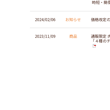
時短・簡
2024/02/06
お知らせ
価格改定
2023/11/09
商品
通販限定 
「４種の