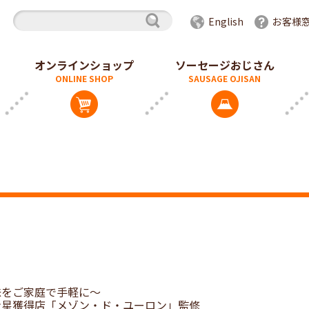
English
お客様
オンラインショップ
ソーセージおじさん
味をご家庭で手軽に～
ン星獲得店「メゾン・ド・ユーロン」監修