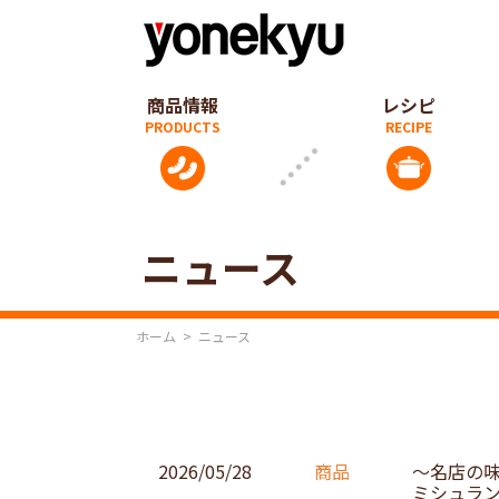
商品情報
レシピ
ニュース
ホーム
>
ニュース
2026/05/28
商品
～名店の
ミシュラ