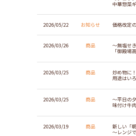
中華惣菜
2026/05/22
お知らせ
価格改定
2026/03/26
商品
～無塩せ
「御殿場高
2026/03/25
商品
炒め物に
用途はい
2026/03/25
商品
～平日の夕
味付け牛肉
2026/03/19
商品
新しい「
～レンジ