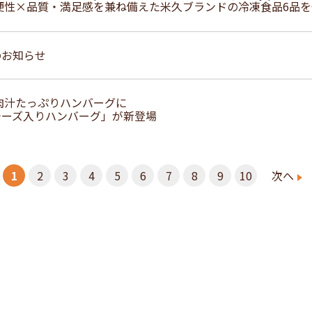
便性×品質・満足感を兼ね備えた米久ブランドの冷凍食品6品
のお知らせ
肉汁たっぷりハンバーグに
チーズ入りハンバーグ」が新登場
1
2
3
4
5
6
7
8
9
10
次へ