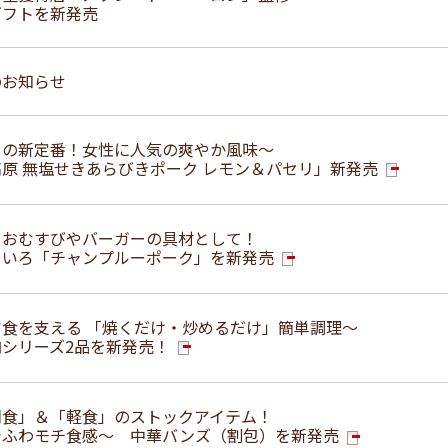
ギフトを新発売
のお知らせ
きの新定番！女性に人気の爽やか風味～
原 無塩せきあらびきポーク レモン＆パセリ」新発売
！おむすびやバーガーの具材として！
ろいろ「チャンプルーポーク」を新発売
食を支える 「焼くだけ・炒めるだけ」簡単調理～
シリーズ2品を新発売！
朝食」＆「軽食」のストックアイテム！
でふわモチ食感～ 中華バンズ（割包）を新発売