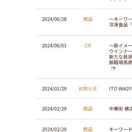
2024/06/28
商品
～キーワ
冷凍食品「
2024/06/03
CM
～新イメ
ウインナー
新たな発
御殿場高原
2024/03/29
お知らせ
ITO WA
2024/02/29
商品
中華街 横
2024/02/29
商品
キーワードは“