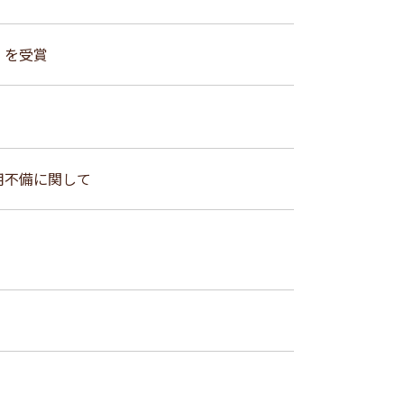
）を受賞
用不備に関して