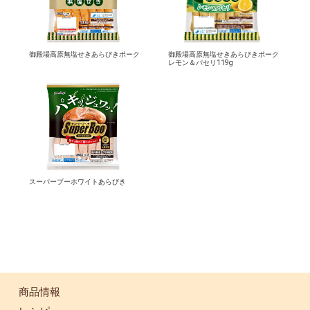
御殿場高原無塩せきあらびきポーク
御殿場高原無塩せきあらびきポーク
レモン＆パセリ119g
スーパーブーホワイトあらびき
商品情報