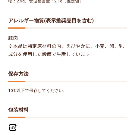
物：2.9g、食塩相当量：2.1g〔推定値〕
アレルギー物質(表示推奨品目を含む)
豚肉
※本品は特定原材料の内、えびやかに、小麦、卵、乳
成分を使用した設備で生産しています。
保存方法
10℃以下で保存してください。
包装材料