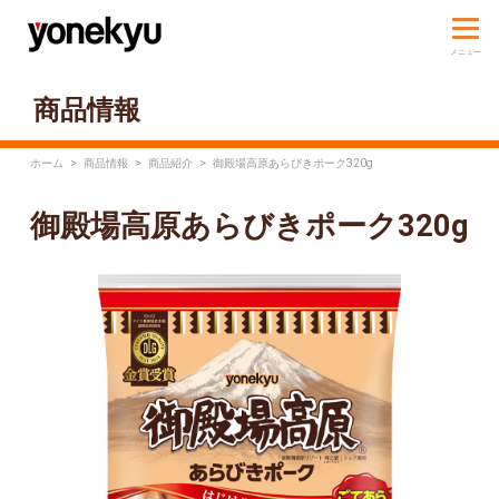
商品情報
ホーム
>
商品情報
>
商品紹介
>
御殿場高原あらびきポーク320g
御殿場高原あらびきポーク320g