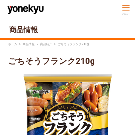
商品情報
ホーム
>
商品情報
>
商品紹介
>
ごちそうフランク210g
ごちそうフランク210g