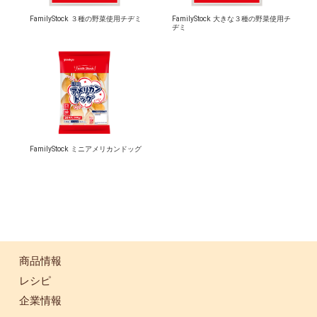
FamilyStock ３種の野菜使用チヂミ
FamilyStock 大きな３種の野菜使用チ
ヂミ
FamilyStock ミニアメリカンドッグ
商品情報
レシピ
企業情報