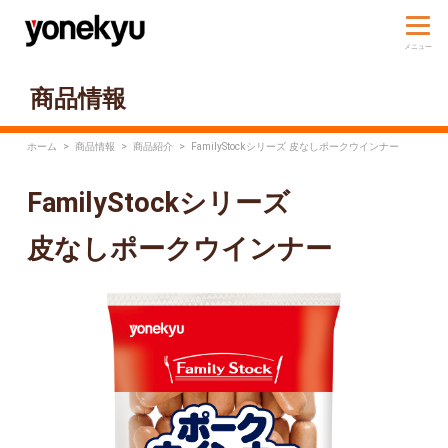
商品情報
ホーム
>
商品情報
>
商品紹介
>
FamilyStockシリーズ 皮なしポークウインナー
FamilyStockシリーズ
皮なしポークウインナー