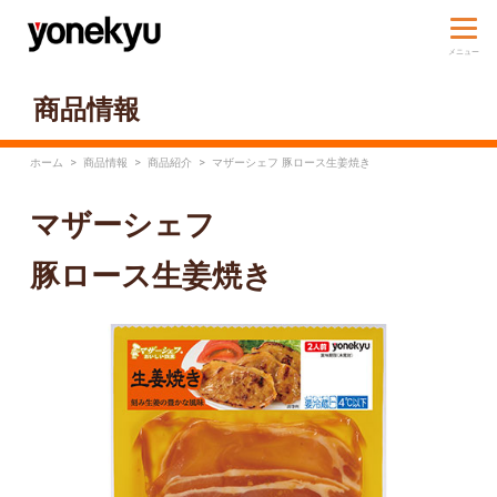
商品情報
ホーム
>
商品情報
>
商品紹介
>
マザーシェフ 豚ロース生姜焼き
マザーシェフ
豚ロース生姜焼き