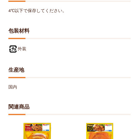
4℃以下で保存してください。
包装材料
外装
生産地
国内
関連商品