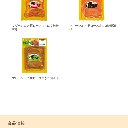
マザーシェフ 豚ロースにんにく味噌
マザーシェフ 豚ロース金山寺味噌漬
焼き
け
マザーシェフ 豚ロースねぎ味噌漬け
商品情報