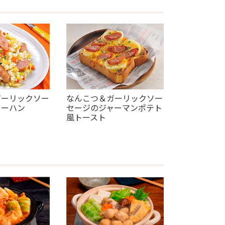
ガーリックソー
なんこつ＆ガーリックソー
ャーハン
セージのジャーマンポテト
風トースト