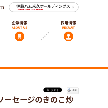
窓口
企業情報
採用情報
印刷
ソーセージのきのこ炒