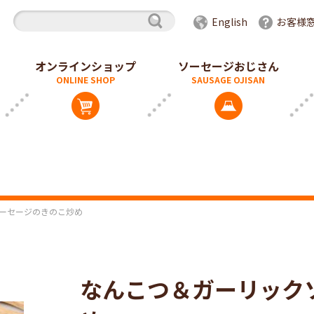
English
お客様
オンラインショップ
ソーセージおじさん
ーセージのきのこ炒め
なんこつ＆ガーリック