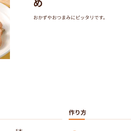
め
おかずやおつまみにピッタリです。
作り方
5本