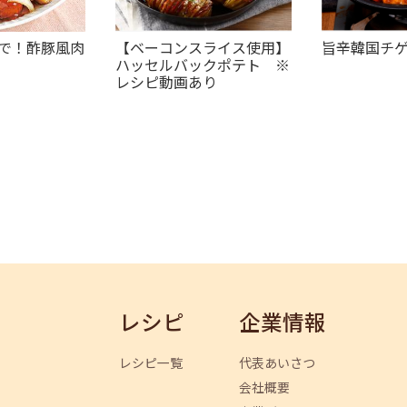
で！酢豚風肉
【ベーコンスライス使用】
旨辛韓国チ
ハッセルバックポテト ※
レシピ動画あり
レシピ
企業情報
レシピ一覧
代表あいさつ
会社概要