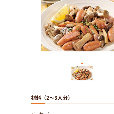
材料（2～3人分）
ソーセージ