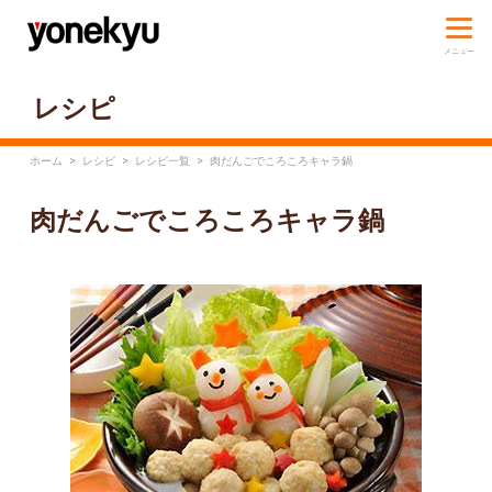
レシピ
ホーム
>
レシピ
>
レシピ一覧
>
肉だんごでころころキャラ鍋
肉だんごでころころキャラ鍋