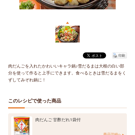
印刷
肉だんごを入れたかわいいキャラ鍋♪雪だるまは大根の白い部
分を使って作ると上手にできます。食べるときは雪だるまをく
ずしてみぞれ鍋に！
このレシピで使った商品
肉だんご 甘酢だれ1袋付
商品詳細へ