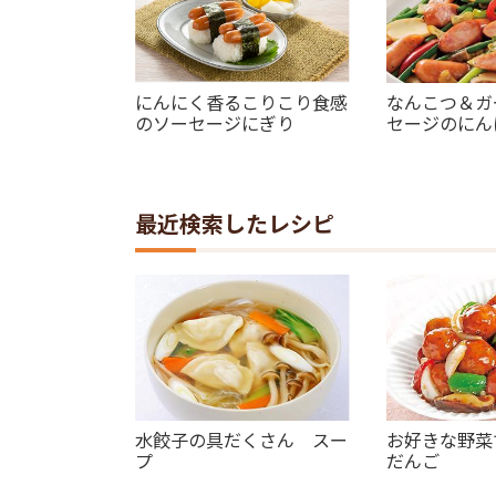
にんにく香るこりこり食感
なんこつ＆ガ
のソーセージにぎり
セージのにん
最近検索したレシピ
水餃子の具だくさん スー
お好きな野菜
プ
だんご