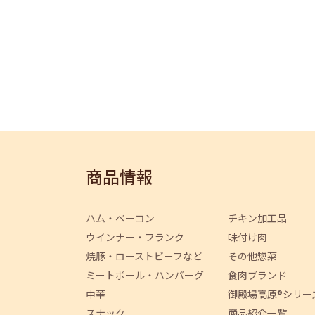
商品情報
ハム・ベーコン
チキン加工品
ウインナー・フランク
味付け肉
焼豚・ローストビーフなど
その他惣菜
ミートボール・ハンバーグ
食肉ブランド
中華
御殿場高原®シリー
スナック
商品紹介一覧