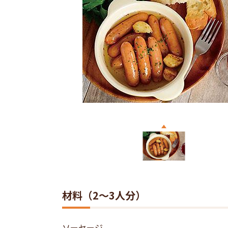
材料（2～3人分）
ソーセージ