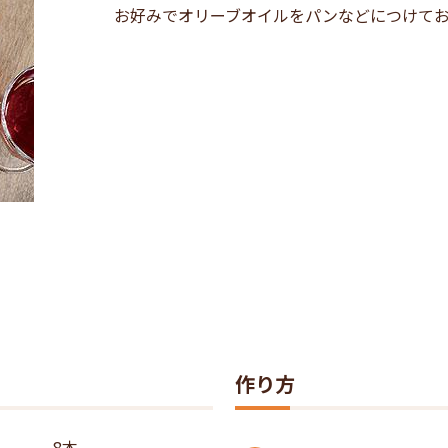
お好みでオリーブオイルをパンなどにつけて
作り方
8本