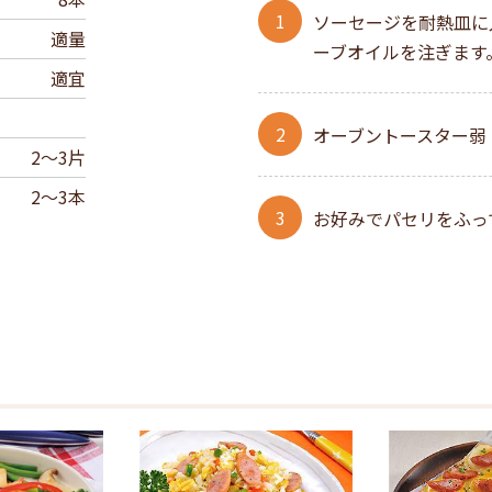
ソーセージを耐熱皿に
適量
ーブオイルを注ぎます
適宜
オーブントースター弱（
2～3片
2～3本
お好みでパセリをふっ