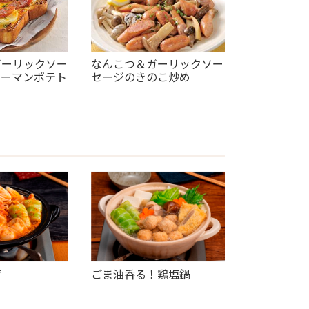
ガーリックソー
なんこつ＆ガーリックソー
ャーマンポテト
セージのきのこ炒め
ゲ
ごま油香る！鶏塩鍋