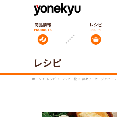
商品情報
レシピ
レシピ
ホーム
>
レシピ
>
レシピ一覧
>
熱々ソーセージアヒージ