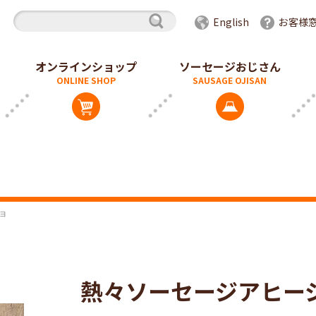
English
お客様
オンラインショップ
ソーセージおじさん
ョ
熱々ソーセージアヒー