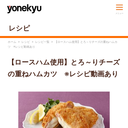
レシピ
ホーム
>
レシピ
>
レシピ一覧
>
【ロースハム使用】とろ～りチーズの重ねハムカ
ツ ※レシピ動画あり
【ロースハム使用】とろ～りチーズ
の重ねハムカツ ※レシピ動画あり