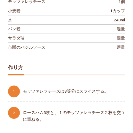
モッツァレラチーズ
1個
小麦粉
1カップ
水
240ml
パン粉
適量
サラダ油
適量
市販のバジルソース
適量
作り方
モッツァレラチーズは8等分にスライスする。
ロースハム3枚と、１のモッツァレラチーズ２枚を交互
に重ねる。