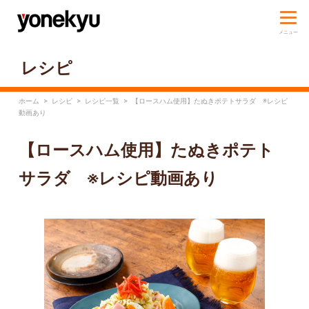
レシピ
ホーム
>
レシピ
>
レシピ一覧
>
【ロースハム使用】たぬきポテトサラダ ※レシピ
動画あり
【ロースハム使用】たぬきポテト
サラダ ※レシピ動画あり