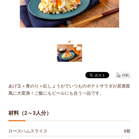
印刷
あげ玉＋青のり＋紅しょうがでいつものポテトサラダが居酒屋
風に大変身！ご飯にもビールにも合う一品です。
材料（2～3人分）
ロースハムスライス
8枚