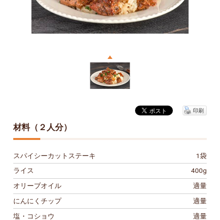
印刷
材料（２人分）
スパイシーカットステーキ
1袋
ライス
400g
オリーブオイル
適量
にんにくチップ
適量
塩・コショウ
適量