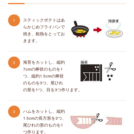
スティックポテトはあ
らかじめフライパンで
焼き、粗熱をとってお
きます。
海苔をカットし、縦約
7cmの棒状のものを1
つ、縦約1.5cmの棒状
のものを3つ、尾ひれ
の形を1つ、目を3つ作ります。
ハムをカットし、縦約
1.5cmの長方形を3つ、
尾ひれの形のものを1
つ作ります。