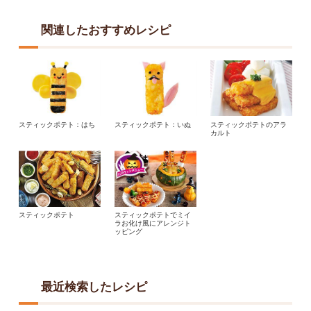
関連したおすすめレシピ
スティックポテト：はち
スティックポテト：いぬ
スティックポテトのアラ
カルト
スティックポテト
スティックポテトでミイ
ラお化け風にアレンジト
ッピング
最近検索したレシピ