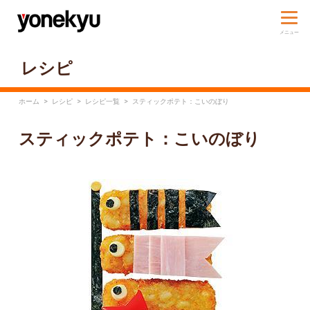
レシピ
ホーム
>
レシピ
>
レシピ一覧
>
スティックポテト：こいのぼり
スティックポテト：こいのぼり