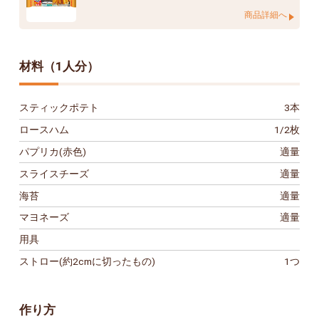
商品詳細へ
材料（1人分）
スティックポテト
3本
ロースハム
1/2枚
パプリカ(赤色)
適量
スライスチーズ
適量
海苔
適量
マヨネーズ
適量
用具
ストロー(約2cmに切ったもの)
1つ
作り方