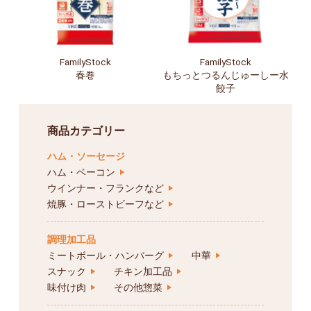
FamilyStock
FamilyStock
春巻
もちっとつるんじゅーしー水
餃子
商品カテゴリー
ハム・ソーセージ
ハム・ベーコン
ウインナー・フランクなど
焼豚・ローストビーフなど
調理加工品
ミートボール・ハンバーグ
中華
スナック
チキン加工品
味付け肉
その他惣菜