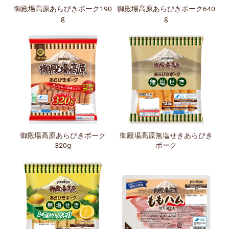
御殿場高原あらびきポーク190
御殿場高原あらびきポーク640
ｇ
ｇ
御殿場高原あらびきポーク
御殿場高原無塩せきあらびき
320g
ポーク