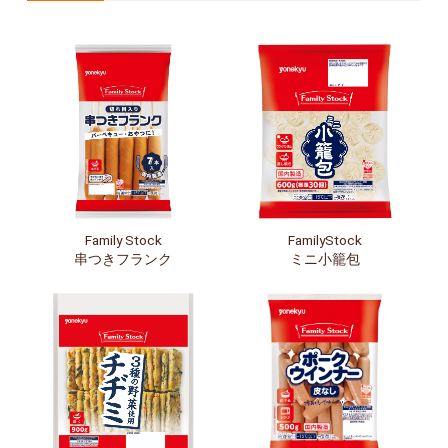
Family Stock
FamilyStock
串つきフランク
ミニ小籠包