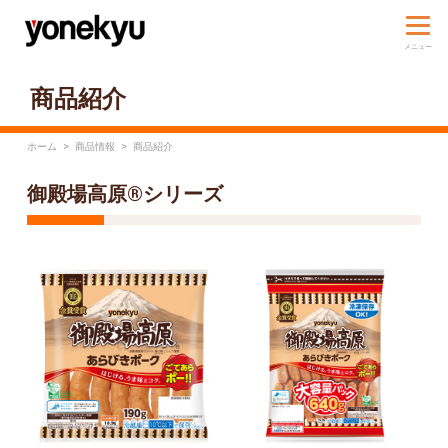
商品紹介
ホーム
>
商品情報
>
商品紹介
御殿場高原®シリーズ