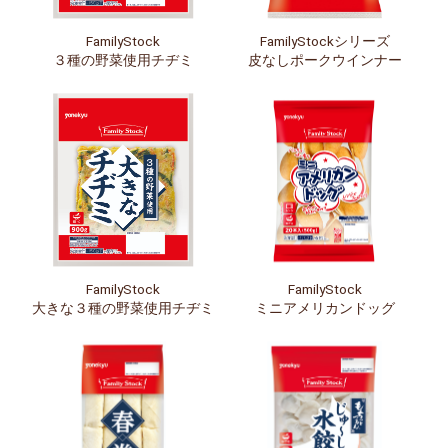
FamilyStock
FamilyStockシリーズ
３種の野菜使用チヂミ
皮なしポークウインナー
FamilyStock
FamilyStock
大きな３種の野菜使用チヂミ
ミニアメリカンドッグ