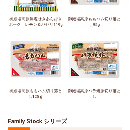
御殿場高原無塩せきあらびき
御殿場高原ももハム切り落と
ポーク レモン＆パセリ119g
し95g
御殿場高原ももハム切り落と
御殿場高原バラ焼豚切り落と
し125ｇ
し
Family Stock シリーズ