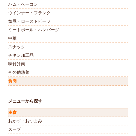
ハム・ベーコン
ウインナー・フランク
焼豚・ローストビーフ
ミートボール・ハンバーグ
中華
スナック
チキン加工品
味付け肉
その他惣菜
食肉
メニューから探す
主食
おかず・おつまみ
スープ