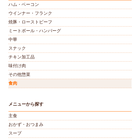
ハム・ベーコン
ウインナー・フランク
焼豚・ローストビーフ
ミートボール・ハンバーグ
中華
スナック
チキン加工品
味付け肉
その他惣菜
食肉
メニューから探す
主食
おかず・おつまみ
スープ