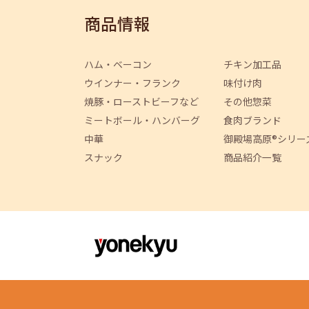
商品情報
ハム・ベーコン
チキン加工品
ウインナー・フランク
味付け肉
焼豚・ローストビーフなど
その他惣菜
ミートボール・ハンバーグ
食肉ブランド
中華
御殿場高原®シリー
スナック
商品紹介一覧