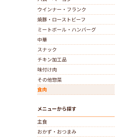
ウインナー・フランク
焼豚・ローストビーフ
ミートボール・ハンバーグ
中華
スナック
チキン加工品
味付け肉
その他惣菜
食肉
メニューから探す
主食
おかず・おつまみ