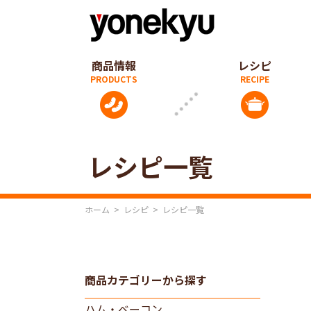
商品情報
レシピ
レシピ一覧
ホーム
>
レシピ
>
レシピ一覧
商品カテゴリーから探す
ハム・ベーコン