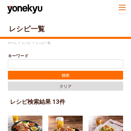
レシピ一覧
ホーム
>
レシピ
>
レシピ一覧
キーワード
レシピ検索結果 13件