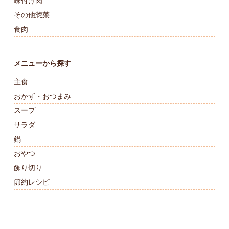
味付け肉
その他惣菜
食肉
メニューから探す
主食
おかず・おつまみ
スープ
サラダ
鍋
おやつ
飾り切り
節約レシピ