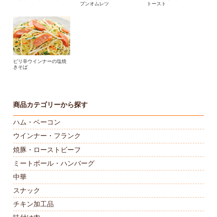
プンオムレツ
トースト
ピリ辛ウインナーの塩焼
きそば
商品カテゴリーから探す
ハム・ベーコン
ウインナー・フランク
焼豚・ローストビーフ
ミートボール・ハンバーグ
中華
スナック
チキン加工品