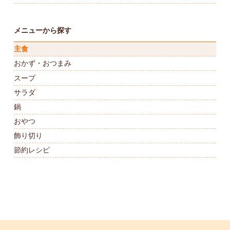
メニューから探す
主食
おかず・おつまみ
スープ
サラダ
鍋
おやつ
飾り切り
節約レシピ