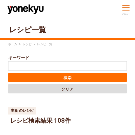
レシピ一覧
ホーム
>
レシピ
>
レシピ一覧
キーワード
主食 のレシピ
レシピ検索結果 108件