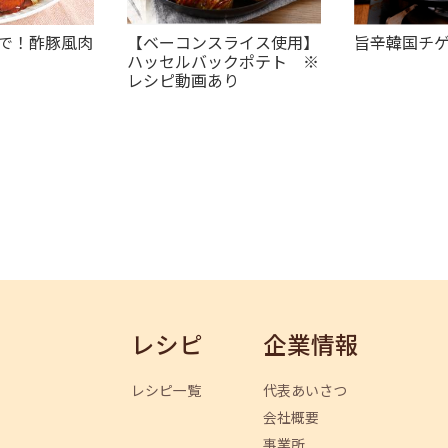
で！酢豚風肉
【ベーコンスライス使用】
旨辛韓国チ
ハッセルバックポテト ※
レシピ動画あり
レシピ
企業情報
レシピ一覧
代表あいさつ
会社概要
事業所