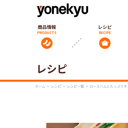
商品情報
レシピ
レシピ
ホーム
>
レシピ
>
レシピ一覧
>
ロースハムとたっぷりキ