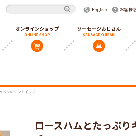
English
お客様
オンラインショップ
ソーセージおじさん
ャベツのサンドイッチ
ロースハムとたっぷり