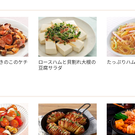
きのこのケチ
ロースハムと貝割れ大根の
たっぷりハ
豆腐サラダ